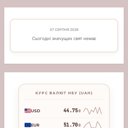
07 СЕРПНЯ 2026
Сьогодні значущих свят немає
КУРС ВАЛЮТ НБУ (UAH)
44.75
USD
₴
51.70
EUR
₴