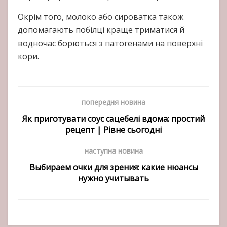
Окрім того, молоко або сироватка також
допомагають побілці краще триматися й
водночас борються з патогенами на поверхні
кори.
попередня новина
Як приготувати соус сацебелі вдома: простий
рецепт | Рівне сьогодні
наступна новина
Выбираем очки для зрения: какие нюансы
нужно учитывать