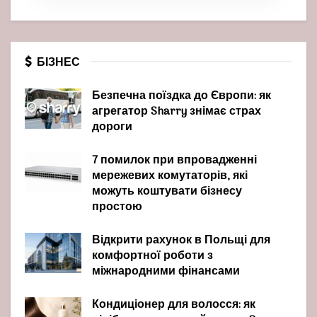
БІЗНЕС
Безпечна поїздка до Європи: як
агрегатор Sharry знімає страх
дороги
7 помилок при впровадженні
мережевих комутаторів, які
можуть коштувати бізнесу
простою
Відкрити рахунок в Польщі для
комфортної роботи з
міжнародними фінансами
Кондиціонер для волосся: як