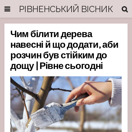
РІВНЕНСЬКИЙ ВІСНИК
Чим білити дерева
навесні й що додати, аби
розчин був стійким до
дощу | Рівне сьогодні