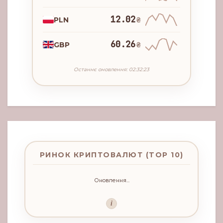
12.02
PLN
₴
60.26
GBP
₴
Останнє оновлення: 02:32:23
РИНОК КРИПТОВАЛЮТ (TOP 10)
Оновлення...
i