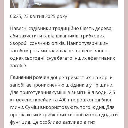
06:25, 23 квітня 2025 року
Навесні садівники традиційно білять дерева,
аби захистити їх від шкідників, грибкових
хвороб і сонячних опіків. Найпопулярнішим
засобом роками залишалося гашене вапно,
однак сьогодні існує багато інших ефективних
засобів.
Глиняний розчин
добре тримається на корі й
запобігає проникненню шкідників у тріщини.
Для приготування суміші візьміть 8 л води, 2,5
кг меленої крейди та 400 г порошкоподібної
глини. Суміш використовують того ж дня. Для
профілактики грибкових хвороб можна додати
фунгіцид. Це особливо важливо в тих