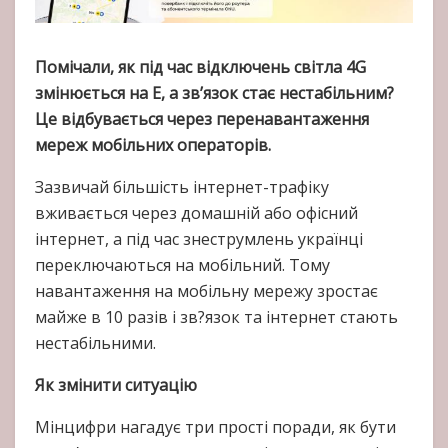
Помічали, як під час відключень світла 4G
змінюється на Е, а зв’язок стає нестабільним?
Це відбувається через перенавантаження
мереж мобільних операторів.
Зазвичай більшість інтернет-трафіку
вживається через домашній або офісний
інтернет, а під час знеструмлень українці
переключаються на мобільний. Тому
навантаження на мобільну мережу зростає
майже в 10 разів і зв?язок та інтернет стають
нестабільними.
Як змінити ситуацію
Мінцифри нагадує три прості поради, як бути