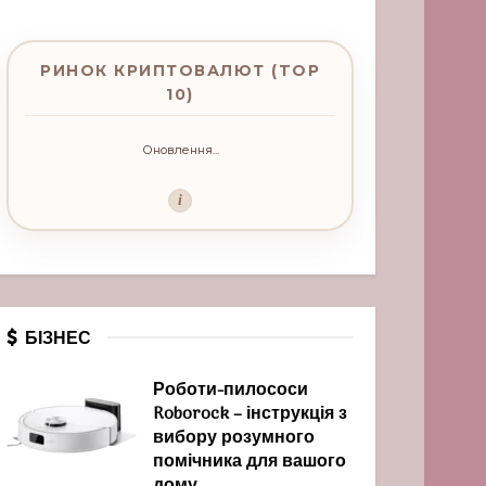
РИНОК КРИПТОВАЛЮТ (TOP
10)
Оновлення...
i
БІЗНЕС
Роботи-пилососи
Roborock – інструкція з
вибору розумного
помічника для вашого