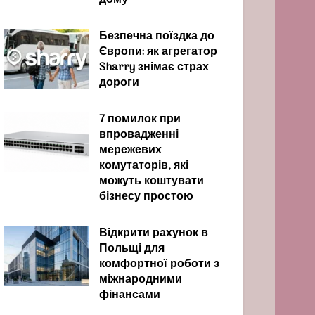
дому
Безпечна поїздка до
Європи: як агрегатор
Sharry знімає страх
дороги
7 помилок при
впровадженні
мережевих
комутаторів, які
можуть коштувати
бізнесу простою
Відкрити рахунок в
Польщі для
комфортної роботи з
міжнародними
фінансами