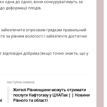
о одна до одної, вони конкуруватимуть за
до деформації плодів.
 забезпечити огірковим грядкам правильний
те за рівнем вологості і забезпечте достатню
т відповідні добрива (якщо точно знаєте, що у
наступна новина
Жителі Рівненщини можуть отримати
послуги Нафтогазу у ЦНАПах | | Новини
і
Рівного та області