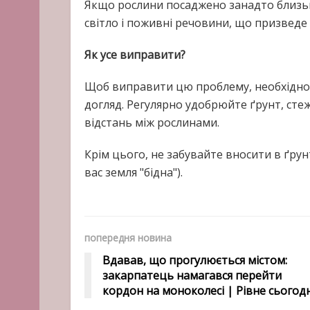
Якщо рослини посаджено занадто близьк
світло і поживні речовини, що призведе 
Як усе виправити?
Щоб виправити цю проблему, необхідно
догляд. Регулярно удобрюйте ґрунт, стеж
відстань між рослинами.
Крім цього, не забувайте вносити в ґрун
вас земля "бідна").
попередня новина
Вдавав, що прогулюється містом:
закарпатець намагався перейти
кордон на моноколесі | Рівне сьогодн