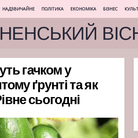
НАДЗВИЧАЙНЕ
ПОЛІТИКА
ЕКОНОМІКА
БІЗНЕС
КУЛЬ
ВНЕНСЬКИЙ ВІС
уть гачком у
тому ґрунті та як
Рівне сьогодні