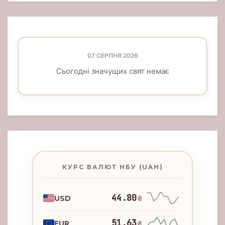
07 СЕРПНЯ 2026
Сьогодні значущих свят немає
КУРС ВАЛЮТ НБУ (UAH)
44.80
USD
₴
51.63
EUR
₴