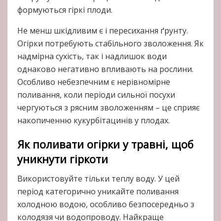
формуються гіркі плоди.
Не менш шкідливим є і пересихання ґрунту.
Огірки потребують стабільного зволоження. Як
надмірна сухість, так і надлишок води
однаково негативно впливають на рослини.
Особливо небезпечним є нерівномірне
поливання, коли періоди сильної посухи
чергуються з рясним зволоженням – це сприяє
накопиченню кукурбітацинів у плодах.
Як поливати огірки у травні, щоб
уникнути гіркоти
Використовуйте тільки теплу воду. У цей
період категорично уникайте поливання
холодною водою, особливо безпосередньо з
колодязя чи водопроводу. Найкраще