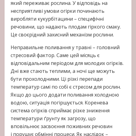
який переживає рослина. У відповідь на
несприятливі умови огірки починають
виробляти кукурбітацини – специфічні
речовини, що надають плодам гіркого смаку.
Це своєрідний захисний механізм рослини.
Неправильне поливання у травні – головний
стресовий фактор. Саме цей місяць є
відповідальним періодом для молодих огірків.
Дні вже стають теплими, а ночі ще можуть
бути прохолодними. Ці різкі перепади
температур самі по собі є стресом для рослин.
Якщо до цього додати поливання холодною
водою, ситуація погіршується. Коренева
система огірків сприймає різке зниження
температури ґрунту як загрозу, що
вповільнює засвоєння поживних речовин
і порушує обмінні процеси. Як наслідок –