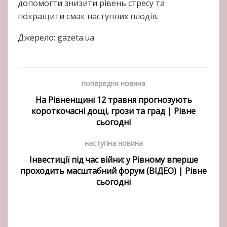
допомогти знизити рівень стресу та
покращити смак наступних плодів.
Джерело: gazeta.ua.
попередня новина
На Рівненщині 12 травня прогнозують
короткочасні дощі, грози та град | Рівне
сьогодні
наступна новина
Інвестиції під час війни: у Рівному вперше
проходить масштабний форум (ВІДЕО) | Рівне
сьогодні