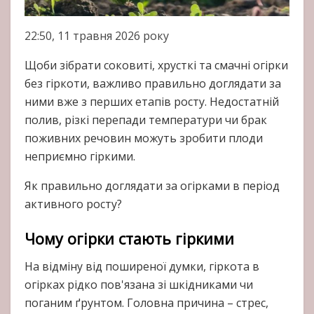
22:50, 11 травня 2026 року
Щоби зібрати соковиті, хрусткі та смачні огірки
без гіркоти, важливо правильно доглядати за
ними вже з перших етапів росту. Недостатній
полив, різкі перепади температури чи брак
поживних речовин можуть зробити плоди
неприємно гіркими.
Як правильно доглядати за огірками в період
активного росту?
Чому огірки стають гіркими
На відміну від поширеної думки, гіркота в
огірках рідко пов'язана зі шкідниками чи
поганим ґрунтом. Головна причина – стрес,