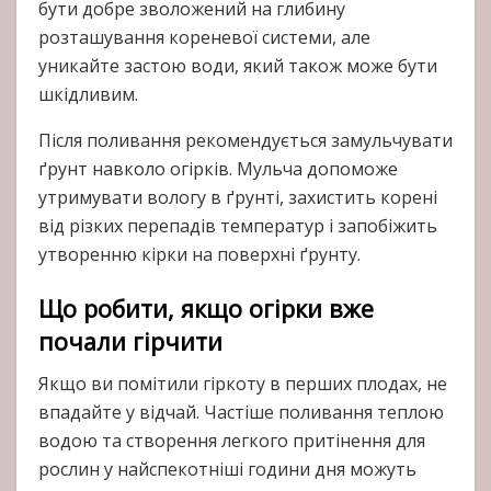
бути добре зволожений на глибину
розташування кореневої системи, але
уникайте застою води, який також може бути
шкідливим.
Після поливання рекомендується замульчувати
ґрунт навколо огірків. Мульча допоможе
утримувати вологу в ґрунті, захистить корені
від різких перепадів температур і запобіжить
утворенню кірки на поверхні ґрунту.
Що робити, якщо огірки вже
почали гірчити
Якщо ви помітили гіркоту в перших плодах, не
впадайте у відчай. Частіше поливання теплою
водою та створення легкого притінення для
рослин у найспекотніші години дня можуть