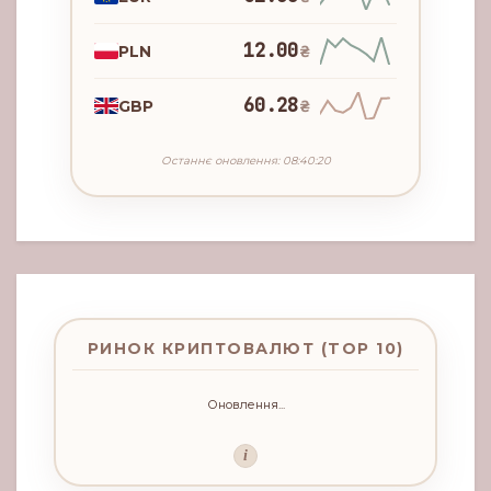
12.00
PLN
₴
60.28
GBP
₴
Останнє оновлення: 08:40:20
РИНОК КРИПТОВАЛЮТ (TOP 10)
Оновлення...
i