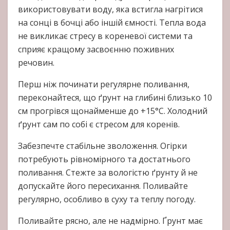
використовувати воду, яка встигла нагрітися
на сонці в бочці або іншій ємності. Тепла вода
не викликає стресу в кореневої системи та
сприяє кращому засвоєнню поживних
речовин.
Перш ніж починати регулярне поливання,
переконайтеся, що ґрунт на глибині близько 10
см прогрівся щонайменше до +15°C. Холодний
ґрунт сам по собі є стресом для коренів.
Забезпечте стабільне зволоження. Огірки
потребують рівномірного та достатнього
поливання. Стежте за вологістю ґрунту й не
допускайте його пересихання. Поливайте
регулярно, особливо в суху та теплу погоду.
Поливайте рясно, але не надмірно. Ґрунт має