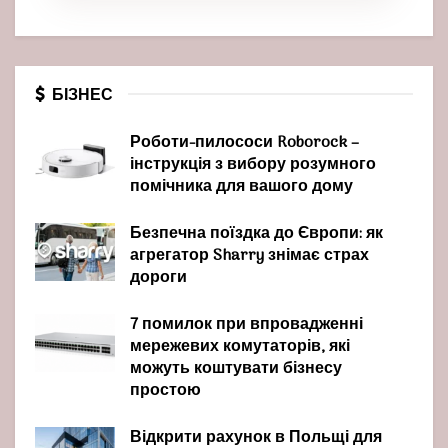
БІЗНЕС
Роботи-пилососи Roborock –
інструкція з вибору розумного
помічника для вашого дому
Безпечна поїздка до Європи: як
агрегатор Sharry знімає страх
дороги
7 помилок при впровадженні
мережевих комутаторів, які
можуть коштувати бізнесу
простою
Відкрити рахунок в Польщі для