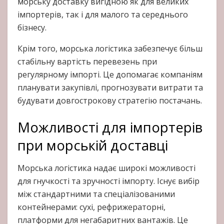
морську доставку вигідною як для великих
імпортерів, так і для малого та середнього
бізнесу.
Крім того, морська логістика забезпечує більш
стабільну вартість перевезень при
регулярному імпорті. Це допомагає компаніям
планувати закупівлі, прогнозувати витрати та
будувати довгострокову стратегію постачань.
Можливості для імпортерів
при морській доставці
Морська логістика надає широкі можливості
для гнучкості та зручності імпорту. Існує вибір
між стандартними та спеціалізованими
контейнерами: сухі, рефрижераторні,
платформи для негабаритних вантажів. Це