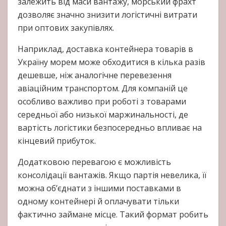
залежить від маси вантажу, морський фрахт
дозволяє значно знизити логістичні витрати
при оптових закупівлях.
Наприклад, доставка контейнера товарів в
Україну морем може обходитися в кілька разів
дешевше, ніж аналогічне перевезення
авіаційним транспортом. Для компаній це
особливо важливо при роботі з товарами
середньої або низької маржинальності, де
вартість логістики безпосередньо впливає на
кінцевий прибуток.
Додатковою перевагою є можливість
консолідації вантажів. Якщо партія невелика, її
можна об’єднати з іншими поставками в
одному контейнері й оплачувати тільки
фактично займане місце. Такий формат робить