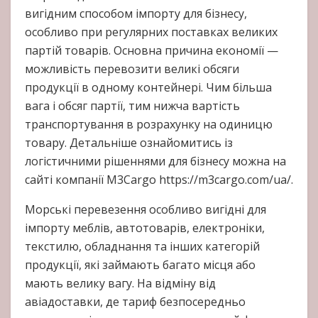
вигідним способом імпорту для бізнесу,
особливо при регулярних поставках великих
партій товарів. Основна причина економії —
можливість перевозити великі обсяги
продукції в одному контейнері. Чим більша
вага і обсяг партії, тим нижча вартість
транспортування в розрахунку на одиницю
товару. Детальніше ознайомитись із
логістичними рішеннями для бізнесу можна на
сайті компанії M3Cargo https://m3cargo.com/ua/.
Морські перевезення особливо вигідні для
імпорту меблів, автотоварів, електроніки,
текстилю, обладнання та інших категорій
продукції, які займають багато місця або
мають велику вагу. На відміну від
авіадоставки, де тариф безпосередньо