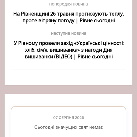
попередня новина
На Рівненщині 26 травня прогнозують теплу,
проте вітряну погоду | Рівне сьогодні
наступна новина
У Рівному провели захід «Українські цінності:
хліб, сім’я, вишиванка» з нагоди Дня
вишиванки (ВІДЕО) | Рівне сьогодні
07 СЕРПНЯ 2026
Сьогодні значущих свят немає