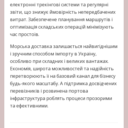
електронні трекінгові системи та регулярні
звіти, що знижує ймовірність непередбачених
витрат. Забезпечене планування маршрутів і
оптимізація складських операцій мінімізують
час простоїв.
Морська доставка залишається найвигіднішим
і зручним способом імпорту в Україну,
особливо при складних і великих вантажах.
Економія, широта можливостей та надійність
перетворюють її на базовий канал для бізнесу
будь-якого масштабу. А підтримка досвідчених
перевізників і розвинена портова
інфраструктура роблять процеси прозорими
та ефективними.