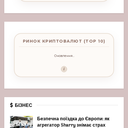
РИНОК КРИПТОВАЛЮТ (TOP 10)
Оновлення...
i
БІЗНЕС
Безпечна поїздка до Європи: як
агрегатор Sharry знімає страх