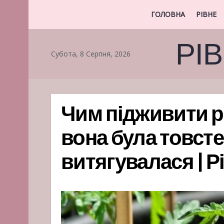
ГОЛОВНА
РІВНЕ
РІ
Субота, 8 Серпня, 2026
Чим підживити р
вона була товсте
витягувалася | 