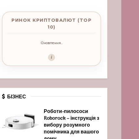
РИНОК КРИПТОВАЛЮТ (TOP
10)
Оновлення...
i
БІЗНЕС
Роботи-пилососи
Roborock – інструкція з
вибору розумного
помічника для вашого