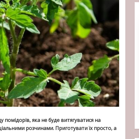
 помідорів, яка не буде витягуватися на
еціальними розчинами. Приготувати їх просто, а