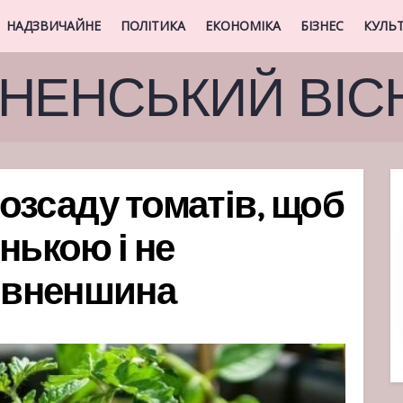
НАДЗВИЧАЙНЕ
ПОЛІТИКА
ЕКОНОМІКА
БІЗНЕС
КУЛЬ
ВНЕНСЬКИЙ ВІС
озсаду томатів, щоб
нькою і не
Рівненшина