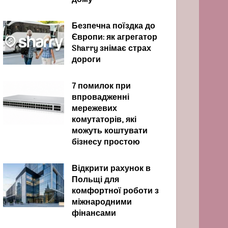
дому
Безпечна поїздка до
Європи: як агрегатор
Sharry знімає страх
дороги
7 помилок при
впровадженні
мережевих
комутаторів, які
можуть коштувати
бізнесу простою
Відкрити рахунок в
Польщі для
комфортної роботи з
міжнародними
фінансами