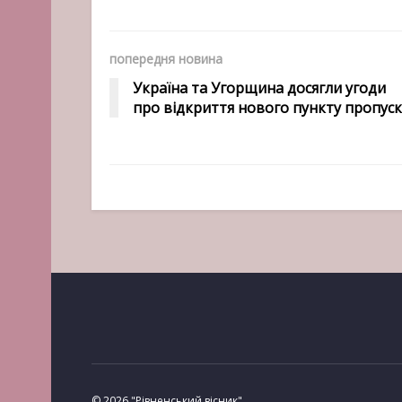
попередня новина
Україна та Угорщина досягли угоди
про відкриття нового пункту пропуск
© 2026 "Рівненський вісник"