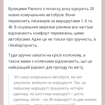
Вулицями Рівного з початку року курсують 20
нових комунальних автобусів. Вони
перевозять пасажирів за маршрутами 1, 6 та
46. В соціальних мережах рівняни все частіше
відзначають комфорт перевезень цими
автобусами. Адже це не тільки про зручність, а
і безбар’єрність.
Туди зручно заїхати на кріслі колісному, а
також мами з колясками відзначають, що це
найкращий варіант для проїзду по місту.
"Усі наші комунальні автобуси, які ми
закупили, вийшли на маршрути. Так, на
першому маршруті працюють чотири
одиниці, на шостому маршруті – шість
одиниць, вісім – на 46 маршруті та два маємо