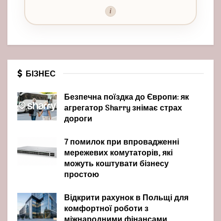
i
БІЗНЕС
Безпечна поїздка до Європи: як
агрегатор Sharry знімає страх
дороги
7 помилок при впровадженні
мережевих комутаторів, які
можуть коштувати бізнесу
простою
Відкрити рахунок в Польщі для
комфортної роботи з
міжнародними фінансами