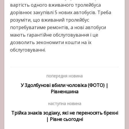
вартість одного вживаного тролейбуса
дорівнює закупівлі 5 нових автобусів. Треба
розуміти, що вживаний тролейбус
потребуватиме ремонтів, а нові автобуси
мають гарантійне обслуговування і це
дозволить зекономити кошти на їх
обслуговуванні.
попередня новина
У Здолбунові вбили чоловіка (ФОТО) |
Рівненшина
наступна новина
Трійка знаків зодіаку, які не переносять брехні
| Рівне сьогодні