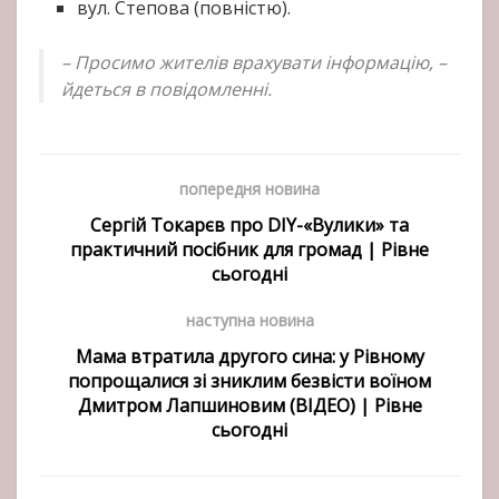
вул. Степова (повністю).
– Просимо жителів врахувати інформацію, –
йдеться в повідомленні.
попередня новина
Сергій Токарєв про DIY-«Вулики» та
практичний посібник для громад | Рівне
сьогодні
наступна новина
Мама втратила другого сина: у Рівному
попрощалися зі зниклим безвісти воїном
Дмитром Лапшиновим (ВІДЕО) | Рівне
сьогодні