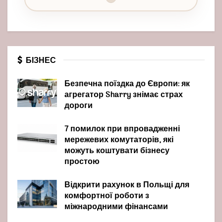
БІЗНЕС
Безпечна поїздка до Європи: як
агрегатор Sharry знімає страх
дороги
7 помилок при впровадженні
мережевих комутаторів, які
можуть коштувати бізнесу
простою
Відкрити рахунок в Польщі для
комфортної роботи з
міжнародними фінансами