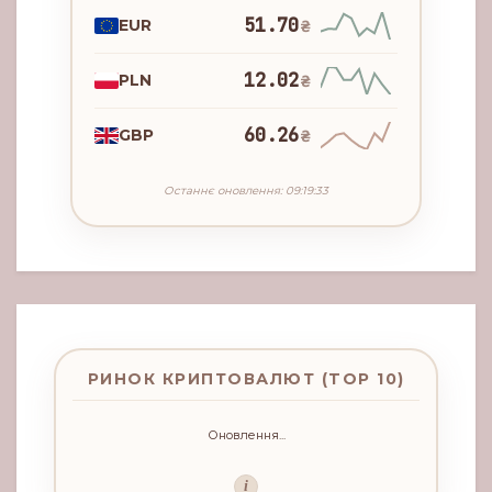
51.70
EUR
₴
12.02
PLN
₴
60.26
GBP
₴
Останнє оновлення: 09:19:33
РИНОК КРИПТОВАЛЮТ (TOP 10)
Оновлення...
i