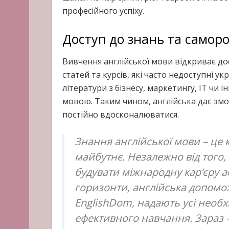
професійного успіху.
Доступ до знань та самор
Вивчення англійської мови відкриває дост
статей та курсів, які часто недоступні ук
літератури з бізнесу, маркетингу, IT чи
мовою. Таким чином, англійська дає змог
постійно вдосконалюватися.
Знання англійської мови – це 
майбутнє. Незалежно від того,
будувати міжнародну кар’єру 
горизонти, англійська допомож
EnglishDom, надають усі необх
ефективного навчання. Зараз –