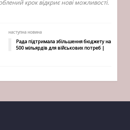
роблений крок відкриє нові можливості.
наступна новина
Рада підтримала збільшення бюджету на
500 мільярдів для військових потреб |