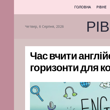
ГОЛОВНА
РІВНЕ
РІ
Четвер, 6 Серпня, 2026
Час вчити англій
горизонти для к