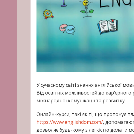
У сучасному світі знання англійської мов
Від освітніх можливостей до кар’єрного 
міжнародної комунікації та розвитку.
Онлайн-курси, такі як ті, що пропонує п
https://www.englishdom.com/
, допомагают
дозволяє будь-кому з легкістю долати мов