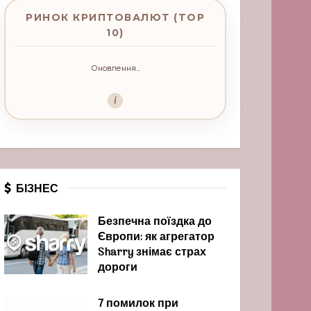
РИНОК КРИПТОВАЛЮТ (TOP
10)
Оновлення...
i
БІЗНЕС
Безпечна поїздка до
Європи: як агрегатор
Sharry знімає страх
дороги
7 помилок при