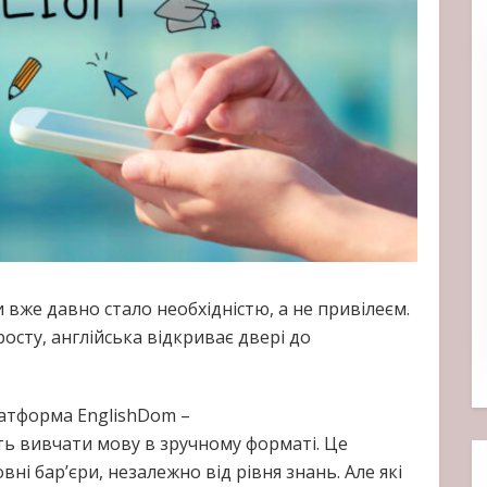
и вже давно стало необхідністю, а не привілеєм.
росту, англійська відкриває двері до
латформа EnglishDom –
ь вивчати мову в зручному форматі. Це
ні бар’єри, незалежно від рівня знань. Але які