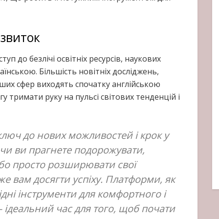
озвиток
уп до безлічі освітніх ресурсів, наукових
раїнською. Більшість новітніх досліджень,
 інших сфер виходять спочатку англійською
у тримати руку на пульсі світових тенденцій і
ключ до нових можливостей і крок у
 чи ви прагнете подорожувати,
або просто розширювати свої
е вам досягти успіху. Платформи, як
ідні інструменти для комфортного і
 ідеальний час для того, щоб почати