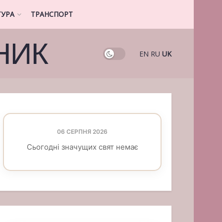
ТУРА
ТРАНСПОРТ
НИК
EN
RU
UK
06 СЕРПНЯ 2026
Сьогодні значущих свят немає