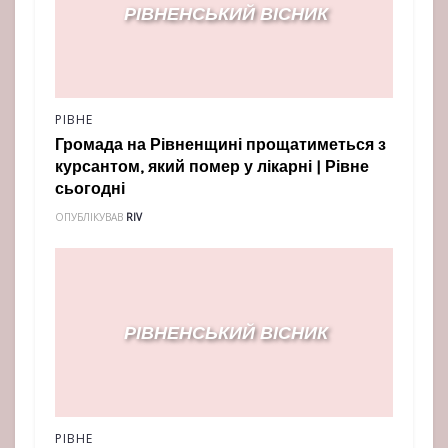
РІВНЕ
Громада на Рівненщині прощатиметься з
курсантом, який помер у лікарні | Рівне
сьогодні
ОПУБЛІКУВАВ
RIV
РІВНЕ