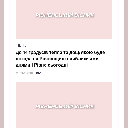
РІВНЕ
До 14 градусів тепла та дощ: якою буде
погода на Рівненщині найближчими
днями | Рівне сьогодні
ОПУБЛІКУВАВ
RIV