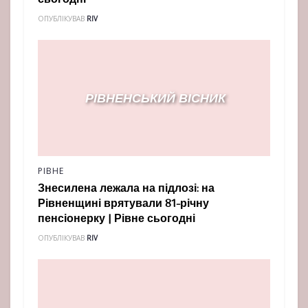
сьогодні
ОПУБЛІКУВАВ
RIV
РІВНЕ
Знесилена лежала на підлозі: на
Рівненщині врятували 81-річну
пенсіонерку | Рівне сьогодні
ОПУБЛІКУВАВ
RIV