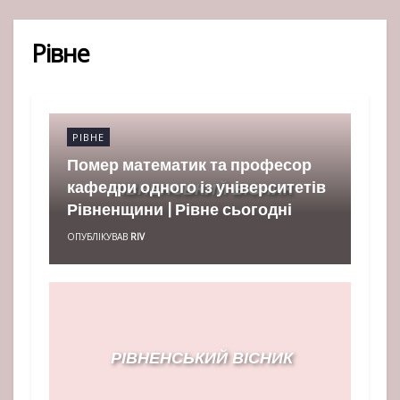
Рівне
РІВНЕ
Помер математик та професор
кафедри одного із університетів
Рівненщини | Рівне сьогодні
ОПУБЛІКУВАВ
RIV