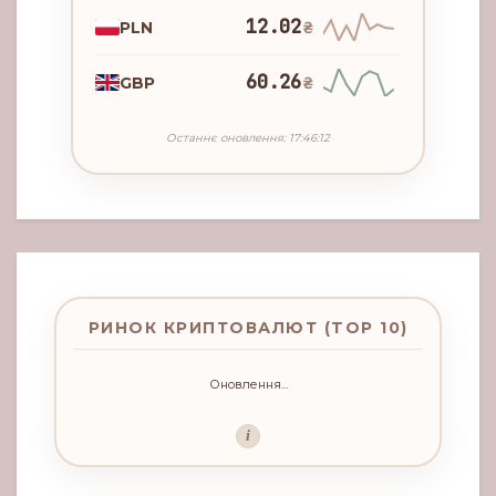
12.02
PLN
₴
60.26
GBP
₴
Останнє оновлення: 17:46:12
РИНОК КРИПТОВАЛЮТ (TOP 10)
Оновлення...
i