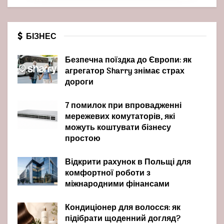
БІЗНЕС
Безпечна поїздка до Європи: як
агрегатор Sharry знімає страх
дороги
7 помилок при впровадженні
мережевих комутаторів, які
можуть коштувати бізнесу
простою
Відкрити рахунок в Польщі для
комфортної роботи з
міжнародними фінансами
Кондиціонер для волосся: як
підібрати щоденний догляд?