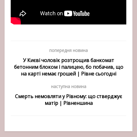
попередня новина
У Києві чоловік розтрощив банкомат
бетонним блоком і палицею, бо побачив, що
на карті немає грошей | Рівне сьогодні
наступна новина
Смерть немовляти у Рівному: що стверджує
матір | Рівненшина