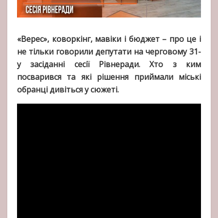
«Верес», коворкінг, мавіки і бюджет – про це і
не тільки говорили депутати на черговому 31-
у засіданні сесії Рівнеради. Хто з ким
посварився та які рішення приймали міські
обранці дивіться у сюжеті.