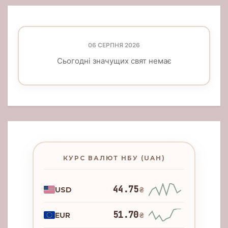
06 СЕРПНЯ 2026
Сьогодні значущих свят немає
КУРС ВАЛЮТ НБУ (UAH)
44.75
USD
₴
51.70
EUR
₴