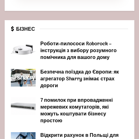
БІЗНЕС
Роботи-пилососи Roborock –
інструкція з вибору розумного
помічника для вашого дому
Безпечна поїздка до Європи: як
агрегатор Sharry знімає страх
дороги
7 помилок при впровадженні
мережевих комутаторів, які
можуть коштувати бізнесу
простою
Відкрити рахунок в Польщі для