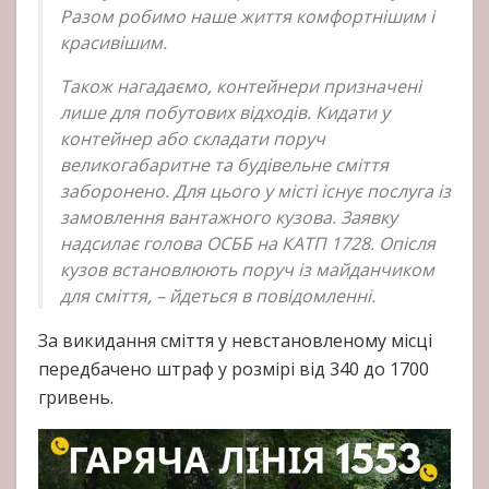
Разом робимо наше життя комфортнішим і
красивішим.
Також нагадаємо, контейнери призначені
лише для побутових відходів. Кидати у
контейнер або складати поруч
великогабаритне та будівельне сміття
заборонено. Для цього у місті існує послуга із
замовлення вантажного кузова. Заявку
надсилає голова ОСББ на КАТП 1728. Опісля
кузов встановлюють поруч із майданчиком
для сміття, – йдеться в повідомленні.
За викидання сміття у невстановленому місці
передбачено штраф у розмірі від 340 до 1700
гривень.