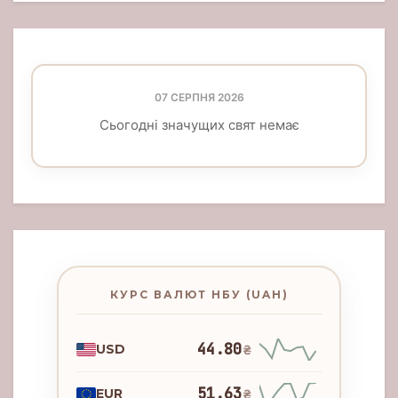
07 СЕРПНЯ 2026
Сьогодні значущих свят немає
КУРС ВАЛЮТ НБУ (UAH)
44.80
USD
₴
51.63
EUR
₴