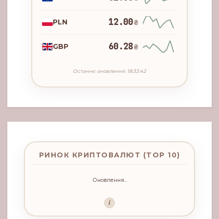
12.00
PLN
₴
60.28
GBP
₴
Останнє оновлення: 18:33:42
РИНОК КРИПТОВАЛЮТ (TOP 10)
Оновлення...
i