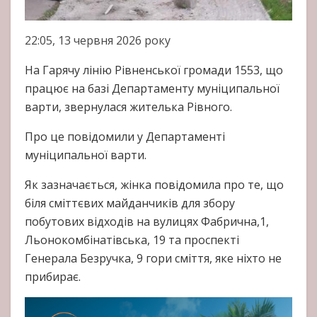
22:05, 13 червня 2026 року
На Гарячу лінію Рівненської громади 1553, що
працює на базі Департаменту муніципальної
варти, звернулася жителька Рівного.
Про це повідомили у Департаменті
муніципальної варти.
Як зазначається, жінка повідомила про те, що
біля сміттєвих майданчиків для збору
побутових відходів на вулицях Фабрична,1,
Льонокомбінатівська, 19 та проспекті
Генерала Безручка, 9 гори сміття, яке ніхто не
прибирає.