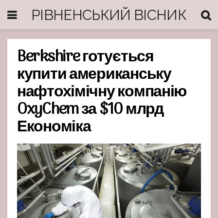
РІВНЕНСЬКИЙ ВІСНИК
Berkshire готується
купити американську
нафтохімічну компанію
OxyChem за $10 млрд
Економіка