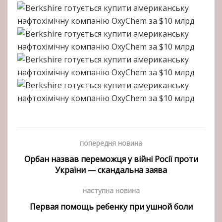
попередня новина
Орбан назвав переможця у війні Росії проти
України — скандальна заява
наступна новина
Первая помощь ребенку при ушной боли