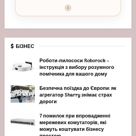
i
БІЗНЕС
Роботи-пилососи Roborock –
інструкція з вибору розумного
помічника для вашого дому
Безпечна поїздка до Європи: як
агрегатор Sharry знімає страх
дороги
7 помилок при впровадженні
мережевих комутаторів, які
можуть коштувати бізнесу