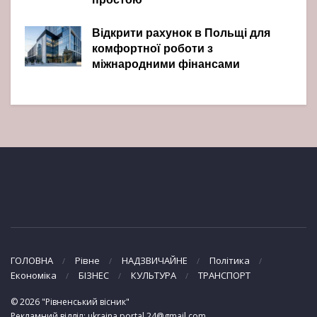
простою
Відкрити рахунок в Польщі для
комфортної роботи з
міжнародними фінансами
ГОЛОВНА
Рівне
НАДЗВИЧАЙНЕ
Політика
Економіка
БІЗНЕС
КУЛЬТУРА
ТРАНСПОРТ
© 2026 "Рівненський вісник"
Рекламний відділ: ukraina.portal.24@gmail.com