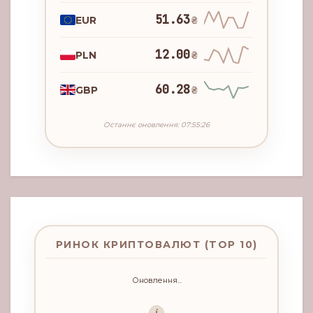
51.63
EUR
₴
12.00
PLN
₴
60.28
GBP
₴
Останнє оновлення: 07:55:26
РИНОК КРИПТОВАЛЮТ (TOP 10)
Оновлення...
i