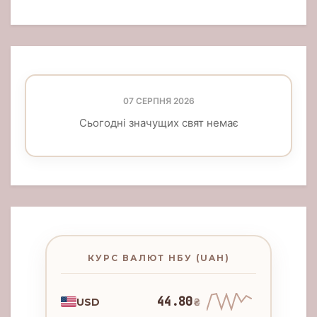
07 СЕРПНЯ 2026
Сьогодні значущих свят немає
КУРС ВАЛЮТ НБУ (UAH)
44.80
USD
₴