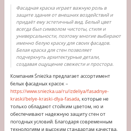
Фасадная краска играет важную роль в
защите здания от внешних воздействий и
придаёт ему эстетичный вид. Белый цвет
всегда был символом чистоты, стиля и
универсальности, поэтому многие выбирают
именно белую краску для своих фасадов.
Белая краска для стен позволяет
подчеркнуть архитектурные детали,
создавая ощущение свежести и простора.
Компания Śnieżka предлагает ассортимент
белых фасадных красок –
https://www.sniezka.ua/ru/izdeliya/fasadnye-
kraski/belye-kraski-dlya-fasada
, которые не
только обладают стойким цветом, но и
обеспечивают надежную защиту стен от
погодных условий. Благодаря современным
технологиям и высоким стандартам качества,