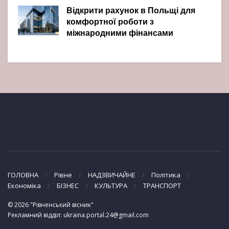
Відкрити рахунок в Польщі для
комфортної роботи з
міжнародними фінансами
ГОЛОВНА
Рівне
НАДЗВИЧАЙНЕ
Політика
Економіка
БІЗНЕС
КУЛЬТУРА
ТРАНСПОРТ
© 2026 "Рівненський вісник"
Рекламний відділ: ukraina.portal.24@gmail.com