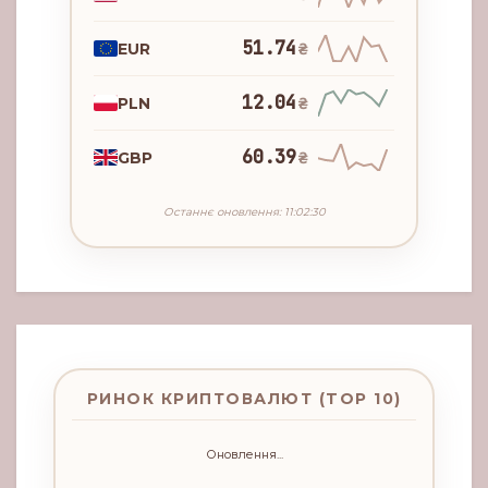
51.74
EUR
₴
12.04
PLN
₴
60.39
GBP
₴
Останнє оновлення: 11:02:30
РИНОК КРИПТОВАЛЮТ (TOP 10)
Оновлення...