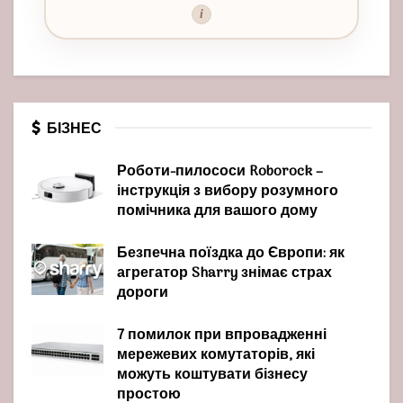
i
БІЗНЕС
Роботи-пилососи Roborock –
інструкція з вибору розумного
помічника для вашого дому
Безпечна поїздка до Європи: як
агрегатор Sharry знімає страх
дороги
7 помилок при впровадженні
мережевих комутаторів, які
можуть коштувати бізнесу
простою