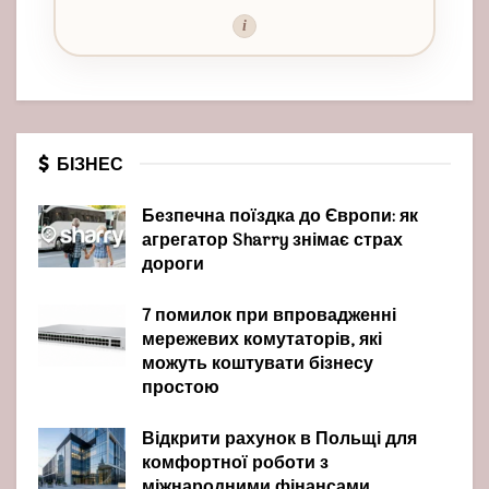
i
БІЗНЕС
Безпечна поїздка до Європи: як
агрегатор Sharry знімає страх
дороги
7 помилок при впровадженні
мережевих комутаторів, які
можуть коштувати бізнесу
простою
Відкрити рахунок в Польщі для
комфортної роботи з
міжнародними фінансами