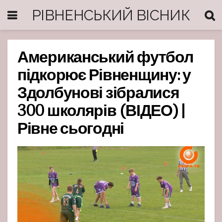
РІВНЕНСЬКИЙ ВІСНИК
Американський футбол
підкорює Рівненщину: у
Здолбунові зібралися
300 школярів (ВІДЕО) |
Рівне сьогодні