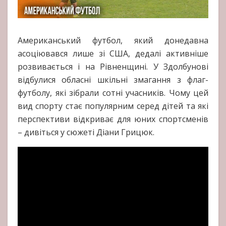
Американський футбол, який донедавна
асоціювався лише зі США, дедалі активніше
розвивається і на Рівненщині. У Здолбунові
відбулися обласні шкільні змагання з флаг-
футболу, які зібрали сотні учасників. Чому цей
вид спорту стає популярним серед дітей та які
перспективи відкриває для юних спортсменів
– дивіться у сюжеті Діани Грицюк.