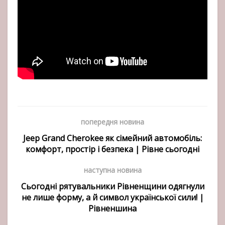
попередня новина
Jeep Grand Cherokee як сімейний автомобіль:
комфорт, простір і безпека | Рівне сьогодні
наступна новина
Сьогодні рятувальники Рівненщини одягнули
не лише форму, а й символ української сили! |
Рівненшина