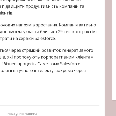
и підвищити продуктивність компаній та
ієнтів.
ключових напрямів зростання. Компанія активно
допомогла укласти близько 29 тис. контрактів і
рати на сервіси Salesforce.
ться через стрімкий розвиток генеративного
вців, які пропонують корпоративним клієнтам
 бізнес-процесів. Саме тому Salesforce
ології штучного інтелекту, зокрема через
наступна новина