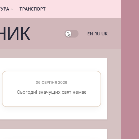
ТУРА
ТРАНСПОРТ
НИК
EN
RU
UK
06 СЕРПНЯ 2026
Сьогодні значущих свят немає