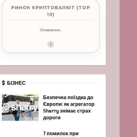
РИНОК КРИПТОВАЛЮТ (TOP
10)
Оновлення...
i
БІЗНЕС
Безпечна поїздка до
Європи: як агрегатор
Sharry знімає страх
дороги
7 помилок при