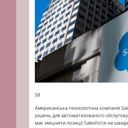
58
Американська технологічна компанія Sa
рішень для автоматизованого обслуговува
має зміцнити позиції Salesforce на шв