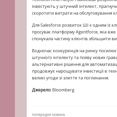
інвестують у штучний інтелект, прагнуч
скоротити витрати на обслуговування кл
Для Salesforce розвиток ШІ є одним із 
просуває платформу Agentforce, яка вже 
спонукала частину клієнтів збільшити вит
Водночас конкуренція на ринку посилює
штучного інтелекту та появу нових гра
альтернативні рішення для автоматизації
продовжує нарощувати інвестиції в техн
великі угоди зі злиття та поглинання.
Джерело:
Bloomberg
попередня новина