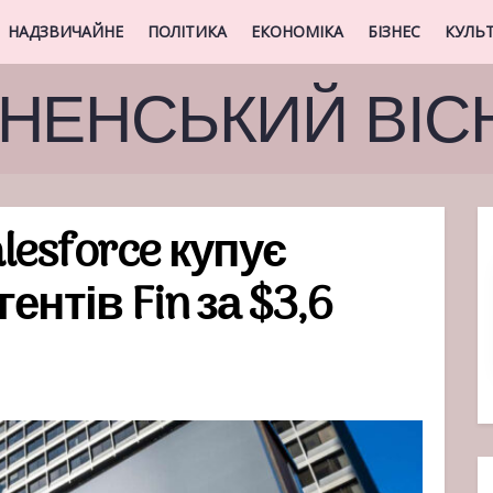
НАДЗВИЧАЙНЕ
ПОЛІТИКА
ЕКОНОМІКА
БІЗНЕС
КУЛЬ
ВНЕНСЬКИЙ ВІС
esforce купує
нтів Fin за $3,6