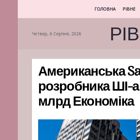
ГОЛОВНА
РІВНЕ
РІ
Четвер, 6 Серпня, 2026
Американська Sal
розробника ШІ-аге
млрд Економіка