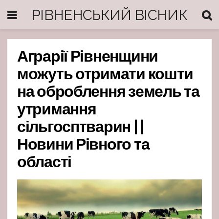
РІВНЕНСЬКИЙ ВІСНИК
Аграрії Рівненщини
можуть отримати кошти
на оброблення земель та
утримання
сільгосптварин | |
Новини Рівного та
області