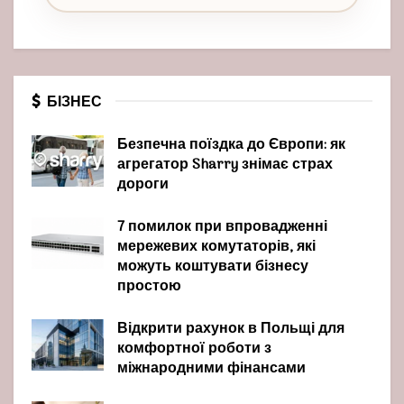
БІЗНЕС
Безпечна поїздка до Європи: як
агрегатор Sharry знімає страх
дороги
7 помилок при впровадженні
мережевих комутаторів, які
можуть коштувати бізнесу
простою
Відкрити рахунок в Польщі для
комфортної роботи з
міжнародними фінансами