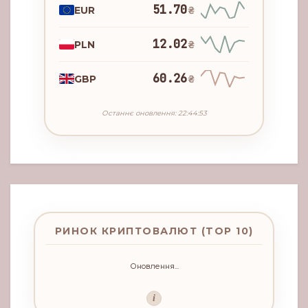
51.70
EUR
₴
12.02
PLN
₴
60.26
GBP
₴
Останнє оновлення: 22:44:53
РИНОК КРИПТОВАЛЮТ (TOP 10)
Оновлення...
i