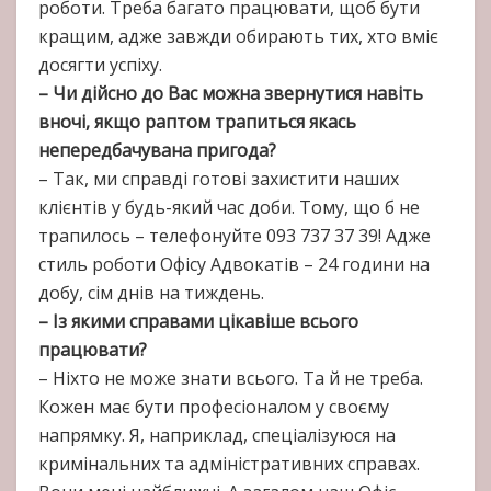
роботи. Треба багато працювати, щоб бути
кращим, адже завжди обирають тих, хто вміє
досягти успіху.
– Чи дійсно до Вас можна звернутися навіть
вночі, якщо раптом трапиться якась
непередбачувана пригода?
– Так, ми справді готові захистити наших
клієнтів у будь-який час доби. Тому, що б не
трапилось – телефонуйте 093 737 37 39! Адже
стиль роботи Офісу Адвокатів – 24 години на
добу, сім днів на тиждень.
– Із якими справами цікавіше всього
працювати?
– Ніхто не може знати всього. Та й не треба.
Кожен має бути професіоналом у своєму
напрямку. Я, наприклад, спеціалізуюся на
кримінальних та адміністративних справах.