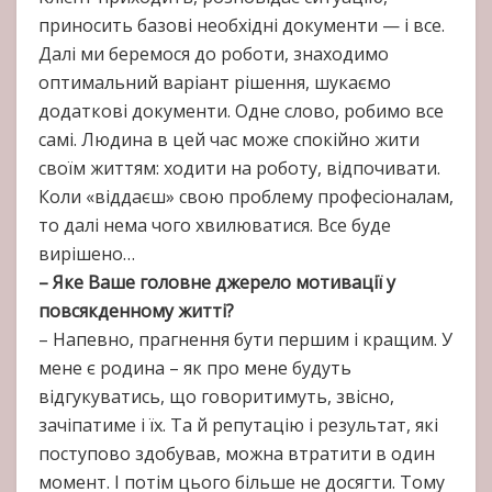
приносить базові необхідні документи — і все.
Далі ми беремося до роботи, знаходимо
оптимальний варіант рішення, шукаємо
додаткові документи. Одне слово, робимо все
самі. Людина в цей час може спокійно жити
своїм життям: ходити на роботу, відпочивати.
Коли «віддаєш» свою проблему професіоналам,
то далі нема чого хвилюватися. Все буде
вирішено…
– Яке Ваше головне джерело мотивації у
повсякденному житті?
– Напевно, прагнення бути першим і кращим. У
мене є родина – як про мене будуть
відгукуватись, що говоритимуть, звісно,
зачіпатиме і їх. Та й репутацію і результат, які
поступово здобував, можна втратити в один
момент. І потім цього більше не досягти. Тому