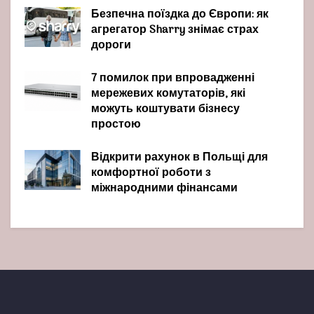
Безпечна поїздка до Європи: як
агрегатор Sharry знімає страх
дороги
7 помилок при впровадженні
мережевих комутаторів, які
можуть коштувати бізнесу
простою
Відкрити рахунок в Польщі для
комфортної роботи з
міжнародними фінансами