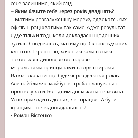
себе залишимо, який слід.
– Яким бачите себе через років двадцять?
– Матиму розгалуженішу мережу адвокатських
офісів. Працюватиму так само. Адже результат
буде тільки тоді, коли докладаєш щоденних
зусиль. Сподіваюсь, матиму ще більше вдячних
клієнтів. І зрештою, хочеться залишатися
такою ж людиною, якою наразі є – з
моральними принципами та орієнтирами.
Важко сказати, що буде через десятки років.
Але найближче майбутнє треба планувати і
прогнозувати. Бо одним днем жити не можна.
Успіх приходить до тих, хто працює. А бути
кращим – це відповідальність!
• Роман Вістенко