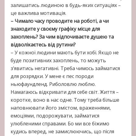
залишатись людиною в будь-яких ситуаціях –
це важлива мотивація.
– Чимало часу проводите на роботі, а чи
знаходите у своєму графіку місце для
захоплень? За чим відпочиваєте душею та
відволікаєтесь від рутини?
– У кожної людини мають бути хобі. Якщо не
буде позитивних захоплень, то можуть
з’явитись негативні. Треба чимось займатися
для розрядки. У мене є пес породи
ньюфаундленд. Риболовлю люблю.
Намагаюсь відкривати для себе світ. Життя –
коротке, воно в нас одне. Тому треба більше
наповнювати його змістом, враженнями,
емоціями, подорожувати, займатися
улюбленими справами. Бо ми все біжимо
кудись вперед, не замислюючись, що після