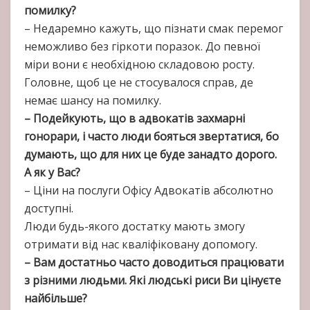
помилку?
– Недаремно кажуть, що пізнати смак перемог
неможливо без гіркоти поразок. До певної
міри вони є необхідною складовою росту.
Головне, щоб це не стосувалося справ, де
немає шансу на помилку.
– Подейкують, що в адвокатів захмарні
гонорари, і часто люди бояться звертатися, бо
думають, що для них це буде занадто дорого.
А як у Вас?
– Ціни на послуги Офісу Адвокатів абсолютно
доступні.
Люди будь-якого достатку мають змогу
отримати від нас кваліфіковану допомогу.
– Вам достатньо часто доводиться працювати
з різними людьми. Які людські риси Ви цінуєте
найбільше?