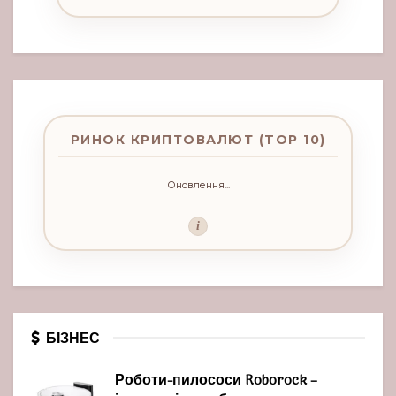
РИНОК КРИПТОВАЛЮТ (TOP 10)
Оновлення...
i
БІЗНЕС
Роботи-пилососи Roborock –