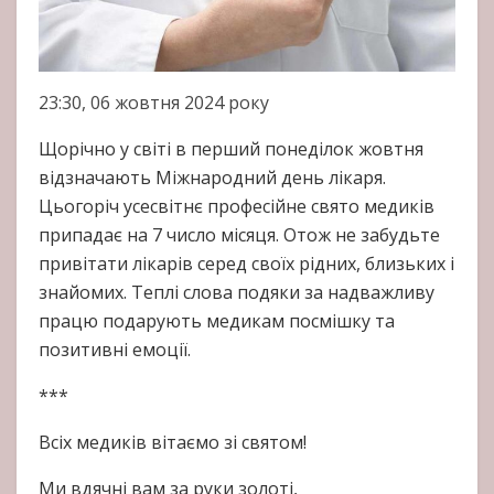
23:30, 06 жовтня 2024 року
Щорічно у світі в перший понеділок жовтня
відзначають Міжнародний день лікаря.
Цьогоріч усесвітнє професійне свято медиків
припадає на 7 число місяця. Отож не забудьте
привітати лікарів серед своїх рідних, близьких і
знайомих. Теплі слова подяки за надважливу
працю подарують медикам посмішку та
позитивні емоції.
***
Всіх медиків вітаємо зі святом!
Ми вдячні вам за руки золоті,