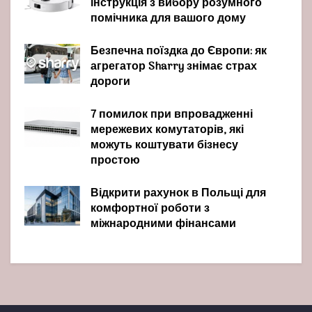
інструкція з вибору розумного
помічника для вашого дому
Безпечна поїздка до Європи: як
агрегатор Sharry знімає страх
дороги
7 помилок при впровадженні
мережевих комутаторів, які
можуть коштувати бізнесу
простою
Відкрити рахунок в Польщі для
комфортної роботи з
міжнародними фінансами