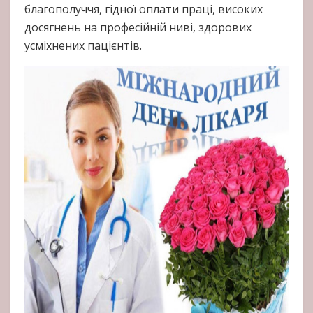
благополуччя, гідної оплати праці, високих
досягнень на професійній ниві, здорових
усміхнених пацієнтів.