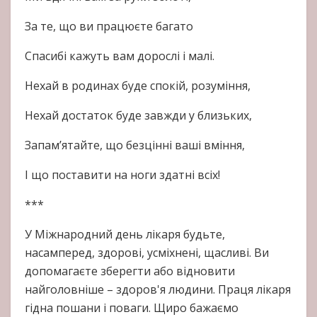
За те, що ви працюєте багато
Спасибі кажуть вам дорослі і малі.
Нехай в родинах буде спокій, розуміння,
Нехай достаток буде завжди у близьких,
Запам’ятайте, що безцінні ваші вміння,
І що поставити на ноги здатні всіх!
***
У Міжнародний день лікаря будьте,
насамперед, здорові, усміхнені, щасливі. Ви
допомагаєте зберегти або відновити
найголовніше – здоров'я людини. Праця лікаря
гідна пошани і поваги. Щиро бажаємо