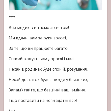
***
Всіх медиків вітаємо зі святом!
Ми вдячні вам за руки золоті,
За те, що ви працюєте багато
Спасибі кажуть вам дорослі і малі.
Нехай в родинах буде спокій, розуміння,
Нехай достаток буде завжди у близьких,
Запам’ятайте, що безцінні ваші вміння,
І що поставити на ноги здатні всіх!
***