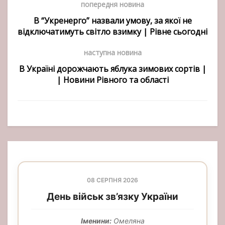
попередня новина
В “Укренерго” назвали умову, за якої не
відключатимуть світло взимку | Рівне сьогодні
наступна новина
В Україні дорожчають яблука зимових сортів |
| Новини Рівного та області
08 СЕРПНЯ 2026
День військ зв’язку України
Іменини:
Омеляна