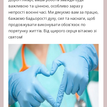
важливою та цінною, особливо зараз у
непрості воєнні часі. Ми дякуємо вам за працю,
бажаємо бадьорості духу, сил та наснаги, щоб
продовжувати виконувати обов'язок по
порятунку життів. Від щирого серця вітаємо зі
святом!