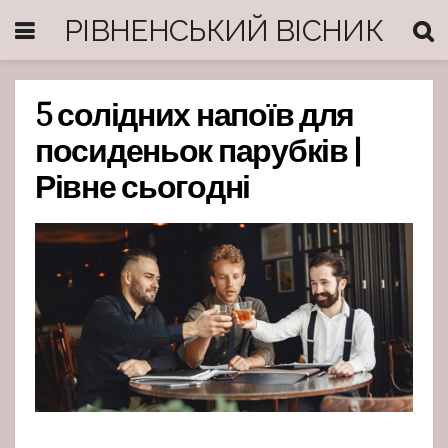
РІВНЕНСЬКИЙ ВІСНИК
5 солідних напоїв для
посиденьок парубків |
Рівне сьогодні