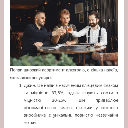
Попри широкий асортимент алкоголю, є кілька напоїв,
які завжди популярні:
Джин. Це напій з насиченим ялівцевим смаком
та міцністю 37,5%, однак існують сорти з
міцністю 20-25%. Він приваблює
різноманітністю смаків, оскільки у кожного
виробника є унікальні, повністю незвичайні
нотки.