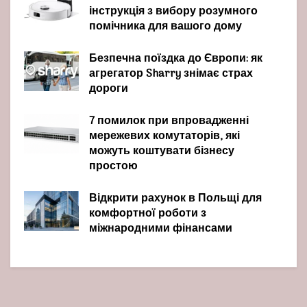
інструкція з вибору розумного
помічника для вашого дому
Безпечна поїздка до Європи: як
агрегатор Sharry знімає страх
дороги
7 помилок при впровадженні
мережевих комутаторів, які
можуть коштувати бізнесу
простою
Відкрити рахунок в Польщі для
комфортної роботи з
міжнародними фінансами