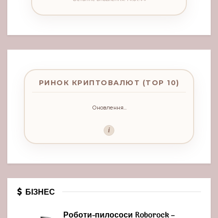
РИНОК КРИПТОВАЛЮТ (TOP 10)
Оновлення...
i
БІЗНЕС
Роботи-пилососи Roborock –