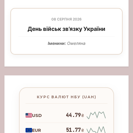
08 СЕРПНЯ 2026
День військ зв’язку України
Іменини:
Омеляна
КУРС ВАЛЮТ НБУ (UAH)
44.79
USD
₴
51.77
EUR
₴