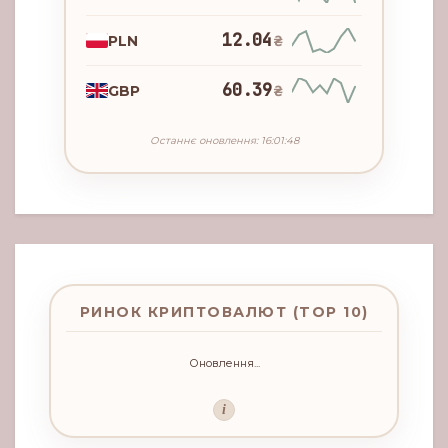
12.04
PLN
₴
60.39
GBP
₴
Останнє оновлення: 16:01:48
РИНОК КРИПТОВАЛЮТ (TOP 10)
Оновлення...
i