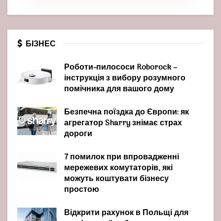
БІЗНЕС
Роботи-пилососи Roborock –
інструкція з вибору розумного
помічника для вашого дому
Безпечна поїздка до Європи: як
агрегатор Sharry знімає страх
дороги
7 помилок при впровадженні
мережевих комутаторів, які
можуть коштувати бізнесу
простою
Відкрити рахунок в Польщі для