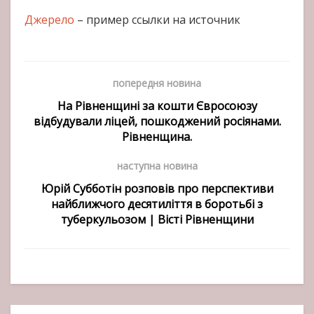
Джерело
– пример ссылки на источник
попередня новина
На Рівненщині за кошти Євросоюзу
відбудували ліцей, пошкоджений росіянами.
Рівненщина.
наступна новина
Юрій Субботін розповів про перспективи
найближчого десятиліття в боротьбі з
туберкульозом | Вісті Рівненщини