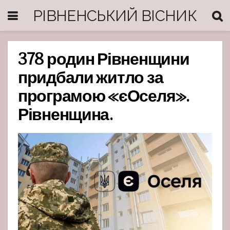
РІВНЕНСЬКИЙ ВІСНИК
378 родин Рівненщини
придбали житло за
програмою «єОселя».
Рівненщина.