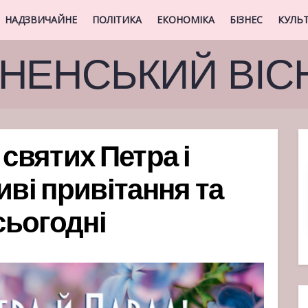
НАДЗВИЧАЙНЕ
ПОЛІТИКА
ЕКОНОМІКА
БІЗНЕС
КУЛЬ
ВНЕНСЬКИЙ ВІС
 святих Петра і
иві привітання та
 сьогодні