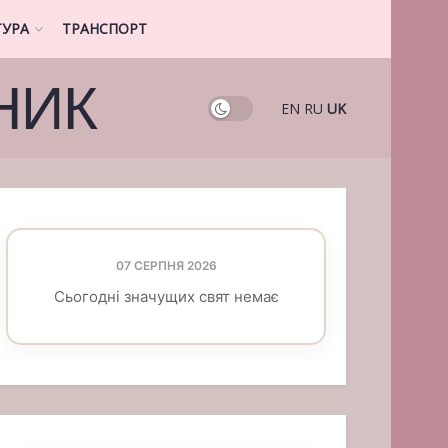
ТУРА
ТРАНСПОРТ
НИК
EN
RU
UK
07 СЕРПНЯ 2026
Сьогодні значущих свят немає