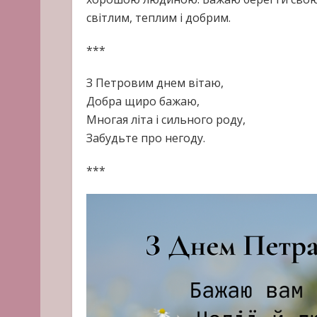
світлим, теплим і добрим.
***
З Петровим днем вітаю,
Добра щиро бажаю,
Многая літа і сильного роду,
Забудьте про негоду.
***