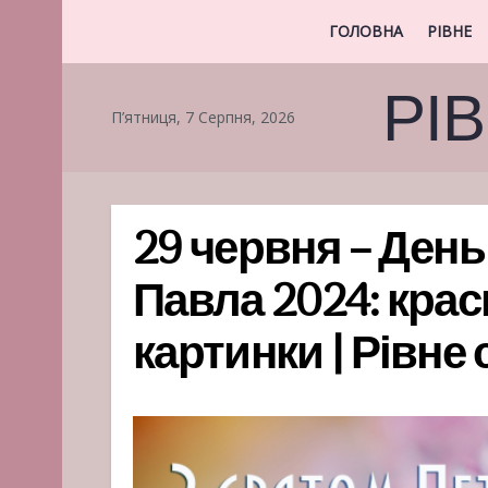
ГОЛОВНА
РІВНЕ
РІ
П’ятниця, 7 Серпня, 2026
29 червня – День
Павла 2024: крас
картинки | Рівне