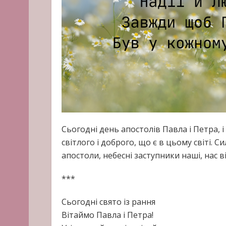
Сьогодні день апостолів Павла і Петра, і
світлого і доброго, що є в цьому світі. С
апостоли, небесні заступники наші, нас в
***
Сьогодні свято із рання
Вітаймо Павла і Петра!