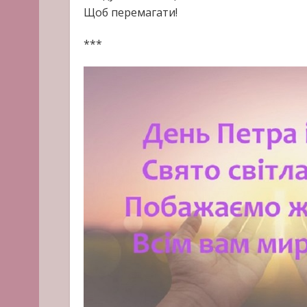
Щоб перемагати!
***