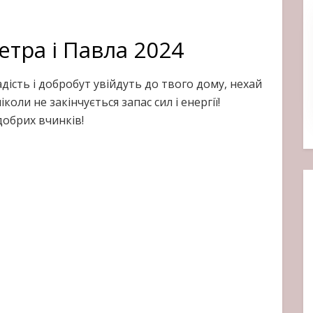
етра і Павла 2024
адість і добробут увійдуть до твого дому, нехай
коли не закінчується запас сил і енергії!
 добрих вчинків!