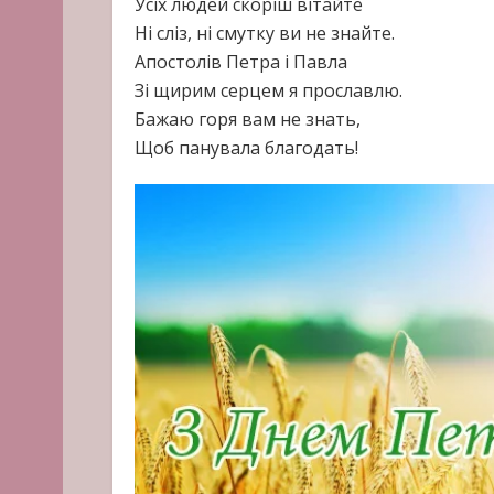
Усіх людей скоріш вітайте
Ні сліз, ні смутку ви не знайте.
Апостолів Петра і Павла
Зі щирим серцем я прославлю.
Бажаю горя вам не знать,
Щоб панувала благодать!