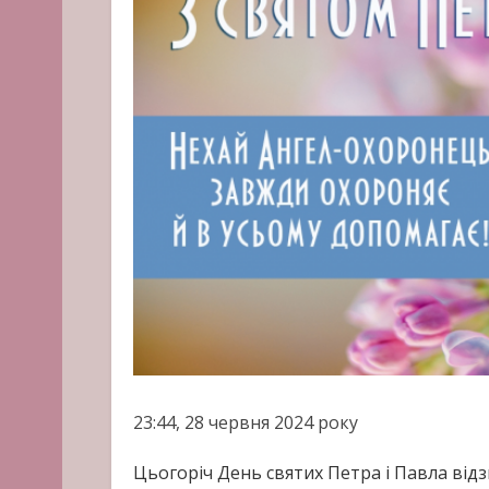
23:44, 28 червня 2024 року
Цьогоріч День святих Петра і Павла відз