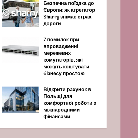
Безпечна поїздка до
Європи: як агрегатор
Sharry знімає страх
дороги
7 помилок при
впровадженні
мережевих
комутаторів, які
можуть коштувати
бізнесу простою
Відкрити рахунок в
Польщі для
комфортної роботи з
міжнародними
фінансами