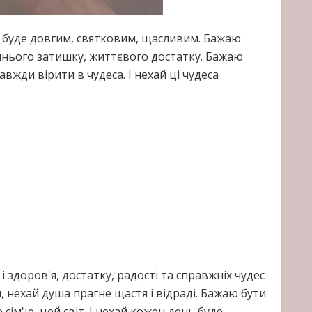
я буде довгим, святковим, щасливим. Бажаю
шнього затишку, життєвого достатку. Бажаю
авжди вірити в чудеса. І нехай ці чудеса
 здоров'я, достатку, радості та справжніх чудес
я, нехай душа прагне щастя і відраді. Бажаю бути
м'ю, цей світ. І нехай кожен день буде