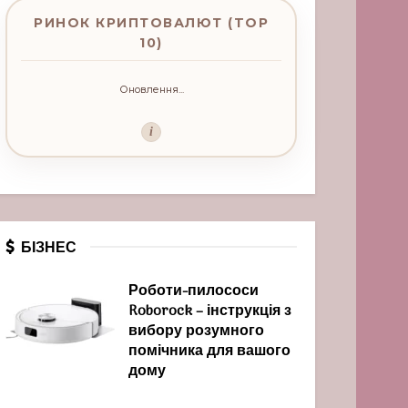
РИНОК КРИПТОВАЛЮТ (TOP
10)
Оновлення...
i
БІЗНЕС
Роботи-пилососи
Roborock – інструкція з
вибору розумного
помічника для вашого
дому