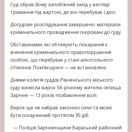
Суд обрав йому запобіжний захід у вигляді
тримання під вартою, де він перебуває і досі.
Досудове розслідування завершено: матеріали
кримінального провадження скеровані до суду.
Обставинами, які обтяжують покарання є
вчинення кримінального правопорушення
особою, що перебуває у стані алкогольного
сп’яніння. Пом’якшуючі — не встановлені.
Днями колегія суддів Рівненського міського
суду винесла вирок 56-річному жителю селища
Зарічне — 13 років позбавлення волі.
Вирок ще не набрав законної сили та може
бути оскаржений протягом 30 діб.
— Поліція Зарічненщини Вараський районний