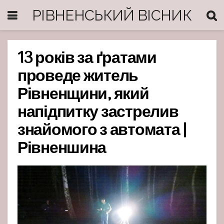
РІВНЕНСЬКИЙ ВІСНИК
13 років за ґратами
проведе житель
Рівненщини, який
напідпитку застрелив
знайомого з автомата |
Рівненшина