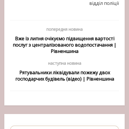
відділ поліції
попередня новина
Вже із липня очікуємо підвищення вартості
послуг з централізованого водопостачання |
Рівненшина
наступна новина
Рятувальники ліквідували пожежу двох
господарчих будівель (відео) | Рівненшина