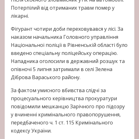
Потерпілий від отриманих травм помер у
лікарні.
Фігурант чотири доби переховувався у лісі. За
наказом начальника Головного управління
Національної поліції в Рівненській області було
введено спеціальну поліцейську операцію.
Нападника оголосили в державний розшук та
опівночі 5 липня затримали в селі Зелена
Діброва Вараського району.
За фактом умисного вбивства слідчі за
процесуального керівництва прокуратури
повідомили мешканцю Зарічного про підозру
у вчиненні кримінального правопорушення,
передбаченого ч. 1 ст. 115 Кримінального
кодексу України.