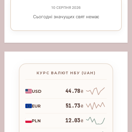
10 СЕРПНЯ 2026
Сьогодні значущих свят немає
КУРС ВАЛЮТ НБУ (UAH)
44.78
USD
₴
51.73
EUR
₴
12.03
PLN
₴