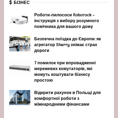
БІЗНЕС
Роботи-пилососи Roborock –
інструкція з вибору розумного
помічника для вашого дому
Безпечна поїздка до Європи: як
агрегатор Sharry знімає страх
дороги
7 помилок при впровадженні
мережевих комутаторів, які
можуть коштувати бізнесу
простою
Відкрити рахунок в Польщі для
комфортної роботи з
міжнародними фінансами