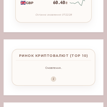
60.40
GBP
₴
Останнє оновлення: 07:22:28
РИНОК КРИПТОВАЛЮТ (TOP 10)
Оновлення...
i