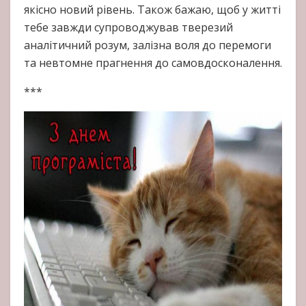
якісно новий рівень. Також бажаю, щоб у житті
тебе завжди супроводжував тверезий
аналітичний розум, залізна воля до перемоги
та невтомне прагнення до самовдосконалення.
***