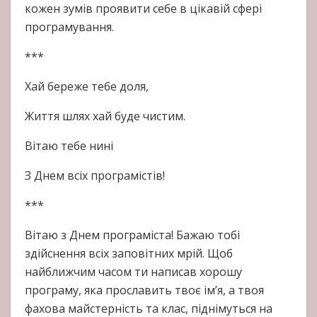
кожен зумів проявити себе в цікавій сфері
програмування.
***
Хай береже тебе доля,
Життя шлях хай буде чистим.
Вітаю тебе нині
З Днем всіх програмістів!
***
Вітаю з Днем програміста! Бажаю тобі
здійснення всіх заповітних мрій. Щоб
найближчим часом ти написав хорошу
програму, яка прославить твоє ім’я, а твоя
фахова майстерність та клас, піднімуться на