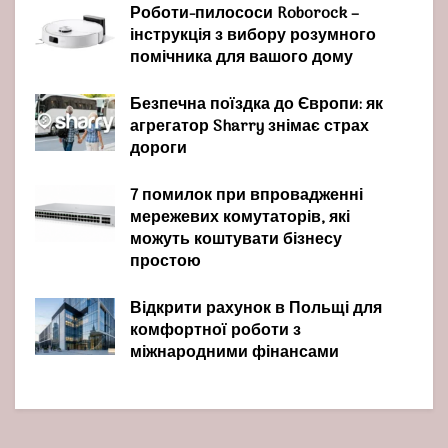
Роботи-пилососи Roborock –
інструкція з вибору розумного
помічника для вашого дому
Безпечна поїздка до Європи: як
агрегатор Sharry знімає страх
дороги
7 помилок при впровадженні
мережевих комутаторів, які
можуть коштувати бізнесу
простою
Відкрити рахунок в Польщі для
комфортної роботи з
міжнародними фінансами