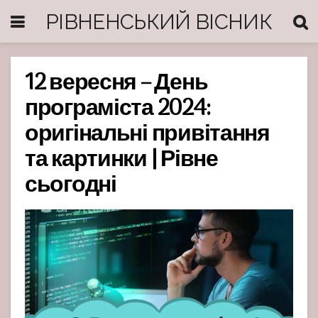
РІВНЕНСЬКИЙ ВІСНИК
12 вересня – День
програміста 2024:
оригінальні привітання
та картинки | Рівне
сьогодні