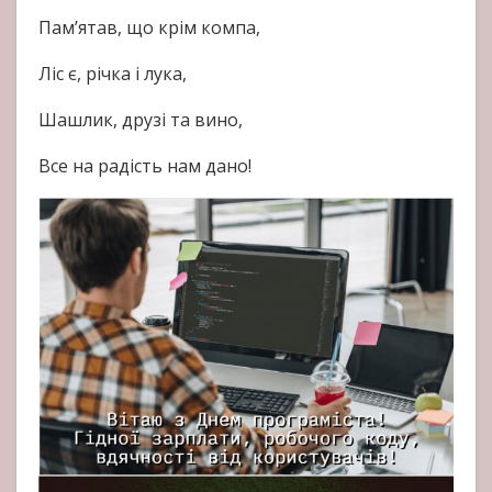
Пам’ятав, що крім компа,
Ліс є, річка і лука,
Шашлик, друзі та вино,
Все на радість нам дано!