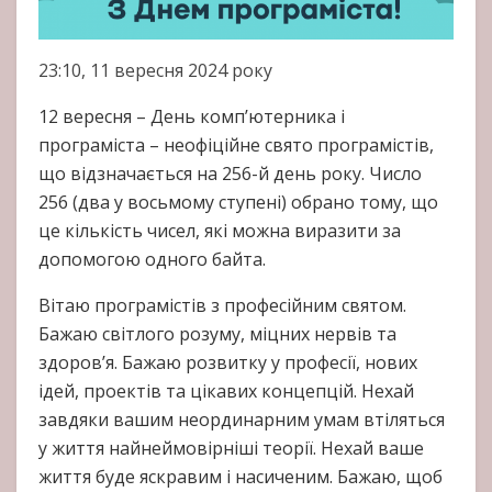
23:10, 11 вересня 2024 року
12 вересня – День комп’ютерника і
програміста – неофіційне свято програмістів,
що відзначається на 256-й день року. Число
256 (два у восьмому ступені) обрано тому, що
це кількість чисел, які можна виразити за
допомогою одного байта.
Вітаю програмістів з професійним святом.
Бажаю світлого розуму, міцних нервів та
здоров’я. Бажаю розвитку у професії, нових
ідей, проектів та цікавих концепцій. Нехай
завдяки вашим неординарним умам втіляться
у життя найнеймовірніші теорії. Нехай ваше
життя буде яскравим і насиченим. Бажаю, щоб