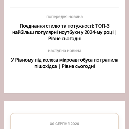
попередня новина
Поєднання стилю та потужності: ТОП-3
найбільш популярні ноутбуки у 2024-му році |
Рівне сьогодні
наступна новина
У Рівному під колеса мікроавтобуса потрапила
пішохідка | Рівне сьогодні
09 СЕРПНЯ 2026